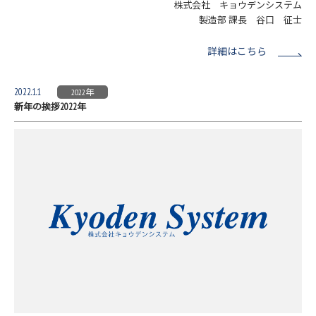
株式会社 キョウデンシステム
製造部 課長 谷口 征士
詳細はこちら
2022.1.1
2022年
新年の挨拶2022年